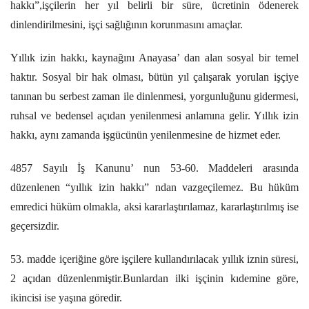
hakkı”,işçilerin her yıl belirli bir süre, ücretinin ödenerek
dinlendirilmesini, işçi sağlığının korunmasını amaçlar.
Yıllık izin hakkı, kaynağını Anayasa’ dan alan sosyal bir temel
haktır. Sosyal bir hak olması, bütün yıl çalışarak yorulan işçiye
tanınan bu serbest zaman ile dinlenmesi, yorgunluğunu gidermesi,
ruhsal ve bedensel açıdan yenilenmesi anlamına gelir. Yıllık izin
hakkı, aynı zamanda işgücünün yenilenmesine de hizmet eder.
4857 Sayılı İş Kanunu’ nun 53-60. Maddeleri arasında
düzenlenen “yıllık izin hakkı” ndan vazgeçilemez. Bu hüküm
emredici hüküm olmakla, aksi kararlaştırılamaz, kararlaştırılmış ise
geçersizdir.
53. madde içeriğine göre işçilere kullandırılacak yıllık iznin süresi,
2 açıdan düzenlenmiştir.Bunlardan ilki işçinin kıdemine göre,
ikincisi ise yaşına göredir.