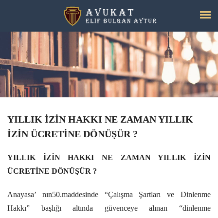
YILLIK İZİN HAKKI NE ZAMAN YILLIK
İZİN ÜCRETİNE DÖNÜŞÜR ?
YILLIK İZİN HAKKI NE ZAMAN YILLIK İZİN
ÜCRETİNE DÖNÜŞÜR ?
Anayasa’ nın50.maddesinde “Çalışma Şartları ve Dinlenme
Hakkı” başlığı altında güvenceye alınan “dinlenme