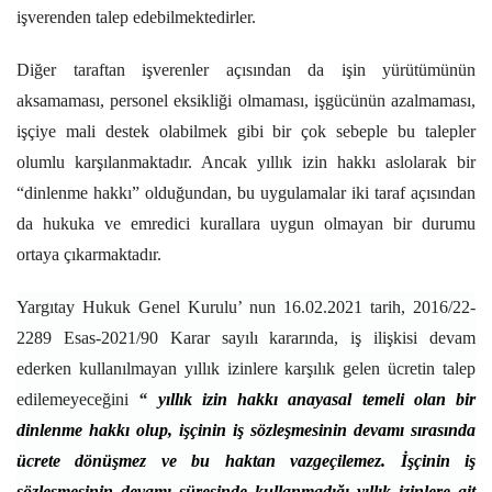
işverenden talep edebilmektedirler.
Diğer taraftan işverenler açısından da işin yürütümünün
aksamaması, personel eksikliği olmaması, işgücünün azalmaması,
işçiye mali destek olabilmek gibi bir çok sebeple bu talepler
olumlu karşılanmaktadır. Ancak yıllık izin hakkı aslolarak bir
“dinlenme hakkı” olduğundan, bu uygulamalar iki taraf açısından
da hukuka ve emredici kurallara uygun olmayan bir durumu
ortaya çıkarmaktadır.
Yargıtay Hukuk Genel Kurulu’ nun 16.02.2021 tarih, 2016/22-
2289 Esas-2021/90 Karar sayılı kararında, iş ilişkisi devam
ederken kullanılmayan yıllık izinlere karşılık gelen ücretin talep
edilemeyeceğini
“
yıllık izin hakkı anayasal temeli olan bir
dinlenme hakkı olup, işçinin iş sözleşmesinin devamı sırasında
ücrete dönüşmez ve bu haktan vazgeçilemez. İşçinin iş
sözleşmesinin devamı süresinde kullanmadığı yıllık izinlere ait