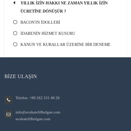
YILLIK İZİN HAKKI NE ZAMAN YILLIK İZİN
ÜCRETİNE DÖNÜŞÜR ?
BACON'IN İDOLLERİ
İDARENİN HİZMET KUSURU
KANUN VE KURALLAR ÜZERİNE BİR DENEME
BİZE ULAŞIN
Telefon: +90 262 331 49 26
info@avukatelifbulgan.com
avukatelifbulgan.com