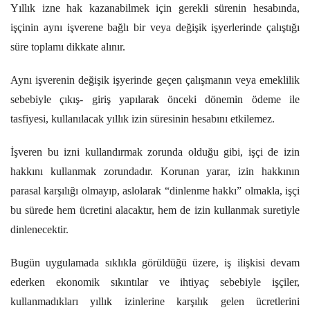
Yıllık izne hak kazanabilmek için gerekli sürenin hesabında,
işçinin aynı işverene bağlı bir veya değişik işyerlerinde çalıştığı
süre toplamı dikkate alınır.
Aynı işverenin değişik işyerinde geçen çalışmanın veya emeklilik
sebebiyle çıkış- giriş yapılarak önceki dönemin ödeme ile
tasfiyesi, kullanılacak yıllık izin süresinin hesabını etkilemez.
İşveren bu izni kullandırmak zorunda olduğu gibi, işçi de izin
hakkını kullanmak zorundadır. Korunan yarar, izin hakkının
parasal karşılığı olmayıp, aslolarak “dinlenme hakkı” olmakla, işçi
bu sürede hem ücretini alacaktır, hem de izin kullanmak suretiyle
dinlenecektir.
Bugün uygulamada sıklıkla görüldüğü üzere, iş ilişkisi devam
ederken ekonomik sıkıntılar ve ihtiyaç sebebiyle işçiler,
kullanmadıkları yıllık izinlerine karşılık gelen ücretlerini