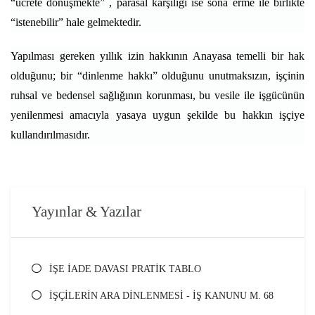
“ücrete dönüşmekte” , parasal karşılığı ise sona erme ile birlikte
“istenebilir” hale gelmektedir.
Yapılması gereken yıllık izin hakkının Anayasa temelli bir hak
olduğunu; bir “dinlenme hakkı” olduğunu unutmaksızın, işçinin
ruhsal ve bedensel sağlığının korunması, bu vesile ile işgücünün
yenilenmesi amacıyla yasaya uygun şekilde bu hakkın işçiye
kullandırılmasıdır.
Yayınlar & Yazılar
İŞE İADE DAVASI PRATİK TABLO
İŞÇİLERİN ARA DİNLENMESİ - İŞ KANUNU M. 68