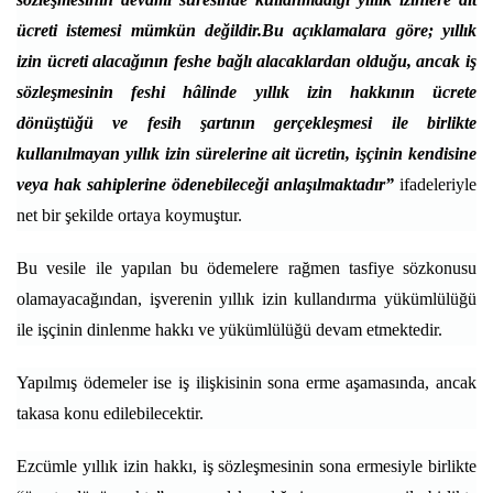
ücreti istemesi mümkün değildir.Bu açıklamalara göre; yıllık
izin ücreti alacağının feshe bağlı alacaklardan olduğu, ancak iş
sözleşmesinin feshi hâlinde yıllık izin hakkının ücrete
dönüştüğü ve fesih şartının gerçekleşmesi ile birlikte
kullanılmayan yıllık izin sürelerine ait ücretin, işçinin kendisine
veya hak sahiplerine ödenebileceği anlaşılmaktadır”
ifadeleriyle
net bir şekilde ortaya koymuştur.
Bu vesile ile yapılan bu ödemelere rağmen tasfiye sözkonusu
olamayacağından, işverenin yıllık izin kullandırma yükümlülüğü
ile işçinin dinlenme hakkı ve yükümlülüğü devam etmektedir.
Yapılmış ödemeler ise iş ilişkisinin sona erme aşamasında, ancak
takasa konu edilebilecektir.
Ezcümle yıllık izin hakkı, iş sözleşmesinin sona ermesiyle birlikte