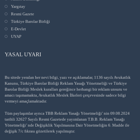
Yargıtay
Resmi Gazete
Türkiye Barolar Birliği
E-Devlet
UYAP
YASAL UYARI
Bu sitede yeralan her nevi bilgi, yazı ve açıklamalar, 1136 sayılı Avukatlık
Kanunu, Türkiye Barolar Birliği Reklam Yasağı Yönetmeliği ve Türkiye
Barolar Birliği Meslek kuralları gereğince herhangi bir reklam unsuru ve
amacı taşımamakta, Avukatlık Meslek İlkeleri çerçevesinde sadece bilgi
vermeyi amaçlamaktadır.
Tüm paylaşımlar ayrıca TBB Reklam Yasağı Yönetmeliği’ nin 09.08.2024
tarihli 32627 Sayılı Resmi Gazetede yayımlanan T.B.B. Reklam Yasağı
Yönetmeliği’ nde Değişiklik Yapılmasına Dair Yönetmeliğin 6. Madde ile
değişik 7/c fıkrası gözetilerek yapılmıştır.