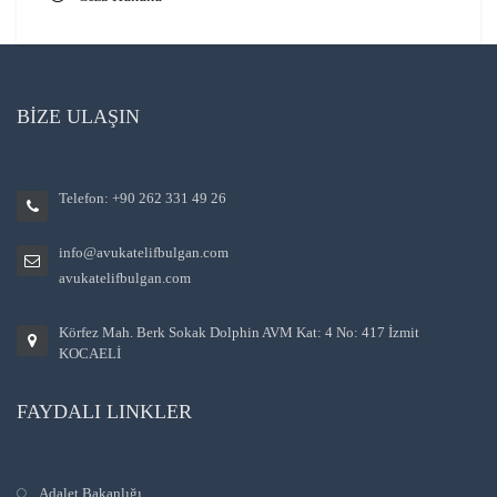
BİZE ULAŞIN
Telefon: +90 262 331 49 26
info@avukatelifbulgan.com
avukatelifbulgan.com
Körfez Mah. Berk Sokak Dolphin AVM Kat: 4 No: 417 İzmit
KOCAELİ
FAYDALI LINKLER
Adalet Bakanlığı