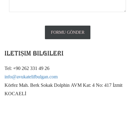
İletişim Bilgileri
Tel: +90 262 331 49 26
info@avukatelifbulgan.com
Körfez Mah. Berk Sokak Dolphin AVM Kat: 4 No: 417 İzmit
KOCAELİ