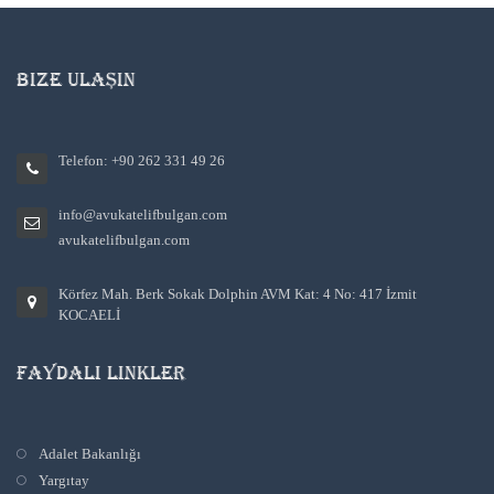
BİZE ULAŞIN
Telefon: +90 262 331 49 26
info@avukatelifbulgan.com
avukatelifbulgan.com
Körfez Mah. Berk Sokak Dolphin AVM Kat: 4 No: 417 İzmit
KOCAELİ
FAYDALI LINKLER
Adalet Bakanlığı
Yargıtay